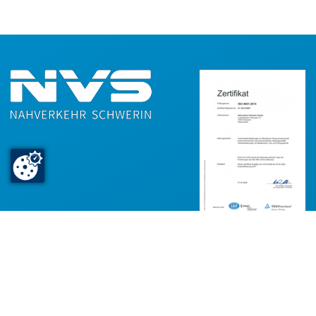
Nahverkehr Schwerin GmbH
Ludwigsluster Chaussee 72
19061 Schwerin