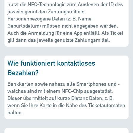
nutzt die NFC-Technologie zum Auslesen der ID des
jeweils genutzten Zahlungsmittels.
Personenbezogene Daten (z. B. Name,
Geburtsdatum) müssen nicht angegeben werden.
Auch die Anmeldung für eine App entfällt. Als Ticket
gilt dann das jeweils genutzte Zahlungsmittel.
Wie funktioniert kontaktloses
Bezahlen?
Bankkarten sowie nahezu alle Smartphones und -
watches sind mit einem NFC-Chip ausgestattet.
Dieser übermittelt auf kurze Distanz Daten, z. B.
wenn Sie Ihre Karte in die Nähe des Ticketautomaten
halten.