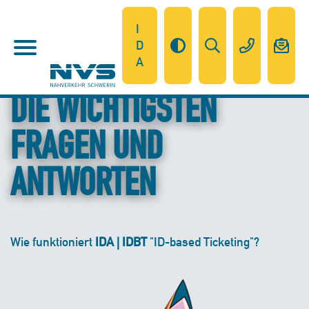
I
D
A
DIE WICHTIGSTEN
FRAGEN UND
ANTWORTEN
Wie funktioniert
IDA | IDBT
"ID-based Ticketing"?