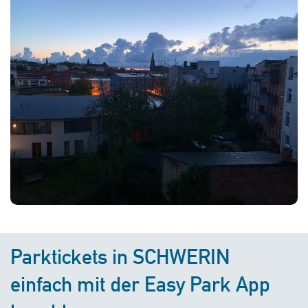
Parktickets in SCHWERIN
einfach mit der Easy Park App