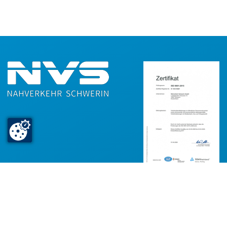
Nahverkehr Schwerin GmbH
Ludwigsluster Chaussee 72
19061 Schwerin