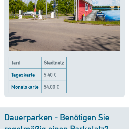
Tarif
Stadtnetz
Tageskarte
5,40 €
Monatskarte
54,00 €
Dauerparken - Benötigen Sie
regelmäßig einen Parkplatz?