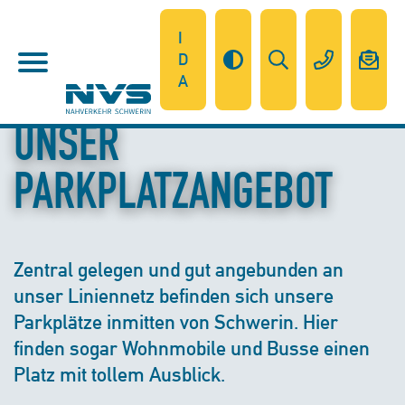
I
D
A
UNSER
PARKPLATZANGEBOT
Zentral gelegen und gut angebunden an
unser Liniennetz befinden sich unsere
Parkplätze inmitten von Schwerin. Hier
finden sogar Wohnmobile und Busse einen
Platz mit tollem Ausblick.