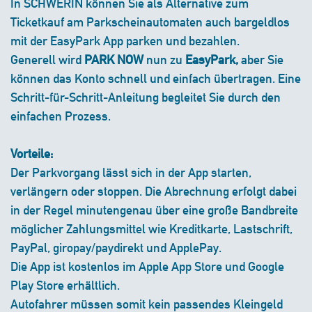
In SCHWERIN können Sie als Alternative zum
Ticketkauf am Parkscheinautomaten auch bargeldlos
mit der EasyPark App parken und bezahlen.
Generell wird
PARK NOW
nun zu
EasyPark,
aber Sie
können das Konto schnell und einfach übertragen. Eine
Schritt-für-Schritt-Anleitung begleitet Sie durch den
einfachen Prozess.
Vorteile:
Der Parkvorgang lässt sich in der App starten,
verlängern oder stoppen. Die Abrechnung erfolgt dabei
in der Regel minutengenau über eine große Bandbreite
möglicher Zahlungsmittel wie Kreditkarte, Lastschrift,
PayPal, giropay/paydirekt und ApplePay.
Die App ist kostenlos im Apple App Store und Google
Play Store erhältlich.
Autofahrer müssen somit kein passendes Kleingeld