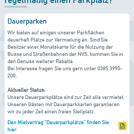
Dauerparken
Wir bieten auf einigen unserer Parkflächen
dauerhaft Plätze zur Vermietung an. Sind Sie
Besitzer einer Monatskarte für die Nutzung der
Busse und Straßenbahnen der NVS, kommen Sie in
den Genuss weiterer Rabatte.
Bei Interesse fragen Sie uns gern unter 0385 3990-
200.
Aktueller Status:
Unsere Dauerparkplätze sind zur Zeit alle vermietet.
Unseren Gästen mit Dauerparkkarten garantieren
wir zu jeder Zeit einen freien Stellplatz.
Den Mietvertrag "Dauerparkplätze" finden Sie
hier