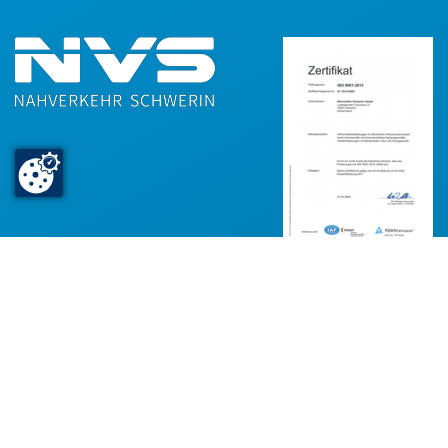
Nahverkehr Schwerin GmbH
Ludwigsluster Chaussee 72
19061 Schwerin
T +49385 3990-0