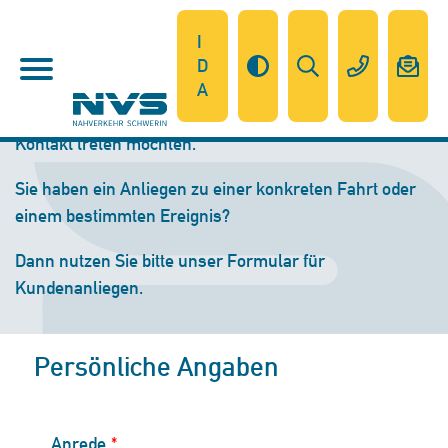
I
D
A
Senden Sie uns eine Anfrage, wenn Sie mit uns in
Kontakt treten möchten.
Sie haben ein Anliegen zu einer konkreten Fahrt oder
einem bestimmten Ereignis?
Dann nutzen Sie bitte unser
Formular für
Kundenanliegen.
Persönliche Angaben
Anrede
*