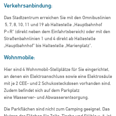
Verkehrsanbindung:
Das Stadtzentrum erreichen Sie mit den Omnibuslinien
5, 7, 8, 10, 11 und 19 ab Haltestelle „Hauptbahnhof
P+R“ (direkt neben dem Einfahrtsbereich) oder mit den
Straßenbahnlinien 1 und 4 direkt ab Haltestelle
„Hauptbahnhof“ bis Haltestelle „Marienplatz“.
Wohnmobile:
Hier sind 4 Wohnmobil-Stellplätze für Sie eingerichtet,
an denen ein Elektroanschluss sowie eine Elektrosäule
mit je 2 CEE- und 2 Schukosteckdosen vorhanden sind.
Zudem befindet sich auf dem Parkplatz
eine Wasserver- und Abwasserentsorgung.
Die Parkflächen sind nicht zum Camping geeignet. Das
Nutzen der Flächen für Zelte, Tische und Stühle u. ä. ist