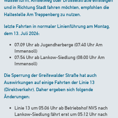
Wasserturm, Amselweg oder Drosselstraße einsteigen
und in Richtung Stadt fahren möchten, empfohlen die
Haltestelle Am Treppenberg zu nutzen.
letzte Fahrten in normaler Linienführung am Montag,
dem 13. Juli 2026:
07:09 Uhr ab Jugendherberge (07:40 Uhr Am
Immensoll)
07:54 Uhr ab Lankow-Siedlung (08:00 Uhr Am
Immensoll)
Die Sperrung der Greifswalder Straße hat auch
Auswirkungen auf einige Fahrten der Linie 13
(Direktverkehr). Daher ergeben sich folgende
Änderungen:
Linie 13 um 05:06 Uhr ab Betriebshof NVS nach
Lankow-Siedlung fährt erst um 05:12 Uhr nach