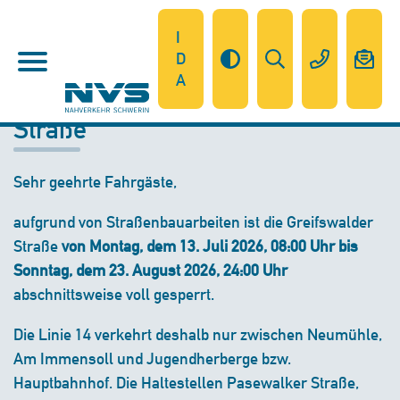
I
D
A
Linie 14 - Sperrung Greifswalder
Straße
Sehr geehrte Fahrgäste,
aufgrund von Straßenbauarbeiten ist die Greifswalder
Straße
von Montag, dem 13. Juli 2026, 08:00 Uhr bis
Sonntag, dem 23. August 2026, 24:00 Uhr
abschnittsweise voll gesperrt.
Die Linie 14 verkehrt deshalb nur zwischen Neumühle,
Am Immensoll und Jugendherberge bzw.
Hauptbahnhof. Die Haltestellen Pasewalker Straße,